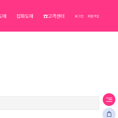
도매
잡화도매
☎고객센터
로그인
회원가입