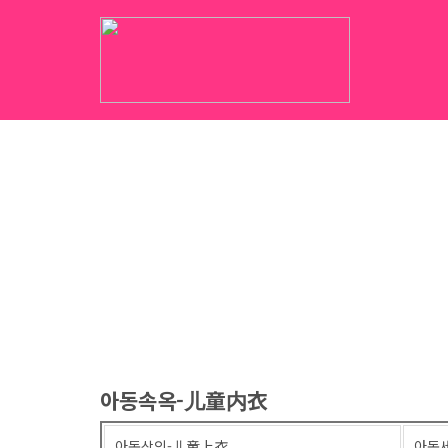
아동속옥-儿童内衣
아동상의-儿童上衣
아동