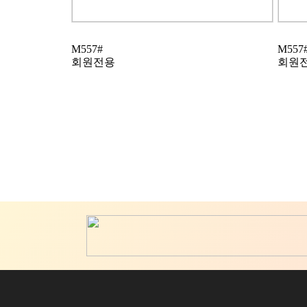
M557#
M557
회원전용
회원