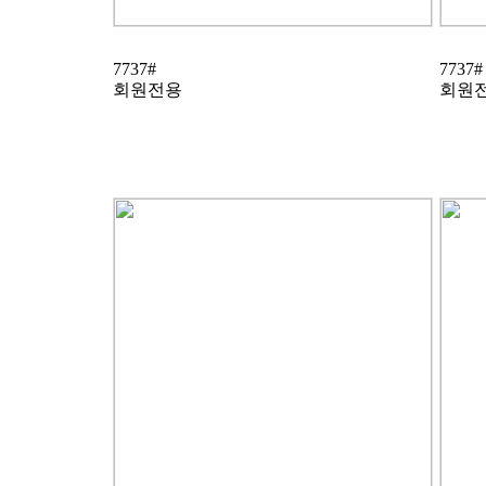
7737#
7737#
회원전용
회원