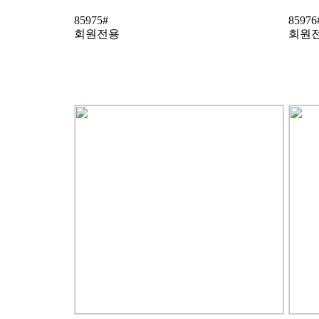
85975#
85976
회원전용
회원