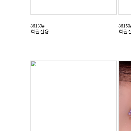
86139#
86150
회원전용
회원