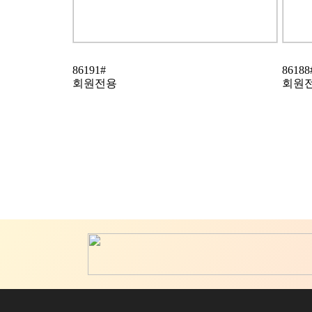
86191#
86188
회원전용
회원