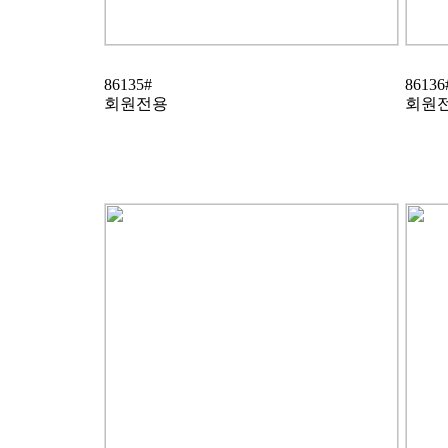
86135#
86136
회원전용
회원