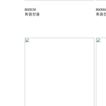
86003#
86006
회원전용
회원