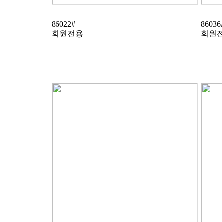
86022#
86036
회원전용
회원