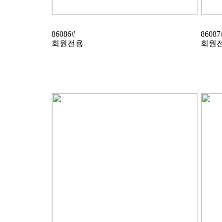
86086#
86087
회원전용
회원