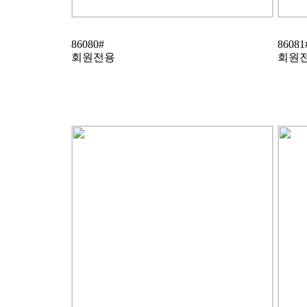
86080#
86081
회원전용
회원