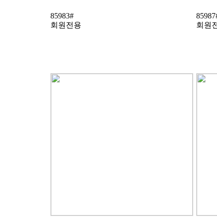
85983#
85987
회원전용
회원