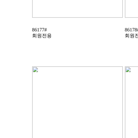
86177#
86178
회원전용
회원