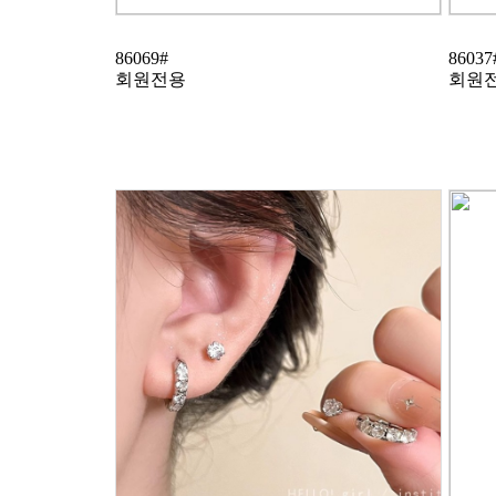
86069#
86037
회원전용
회원