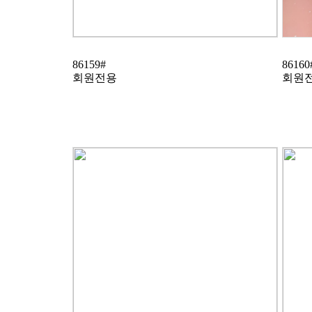
86159#
86160
회원전용
회원