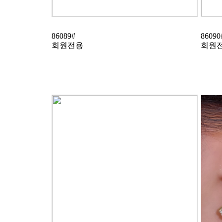
86089#
86090
회원전용
회원