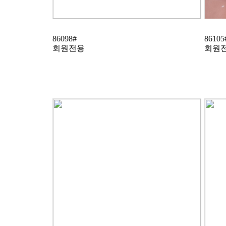
86098#
86105
회원전용
회원