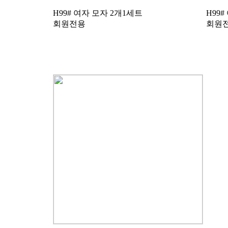
H99# 여자 모자 2개1세트
H99
회원전용
회원