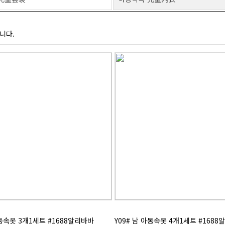
니다.
아동속옷 3개1세트 #1688알리바바
Y09# 남 아동속옷 4개1세트 #168