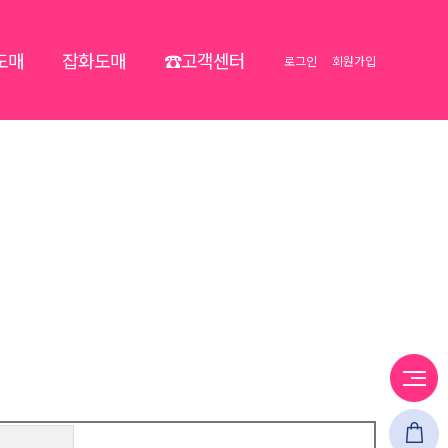
도매
잡화도매
☎고객센터
로그인
회원가입