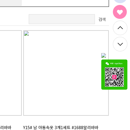
검색
8알리바바
Y15# 남 아동속옷 3개1세트 #1688알리바바