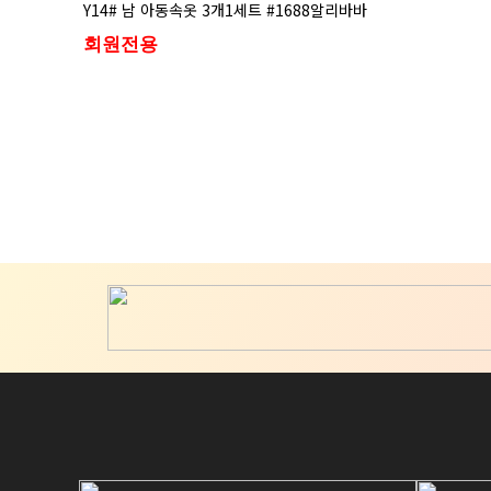
Y14# 남 아동속옷 3개1세트 #1688알리바바
회원전용